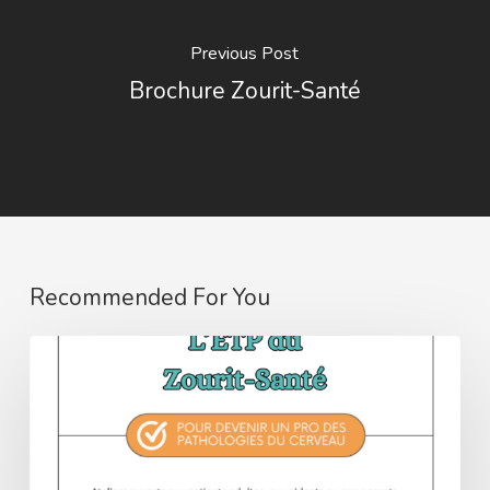
Previous Post
Brochure Zourit-Santé
Recommended For You
Programme
ETP
2024