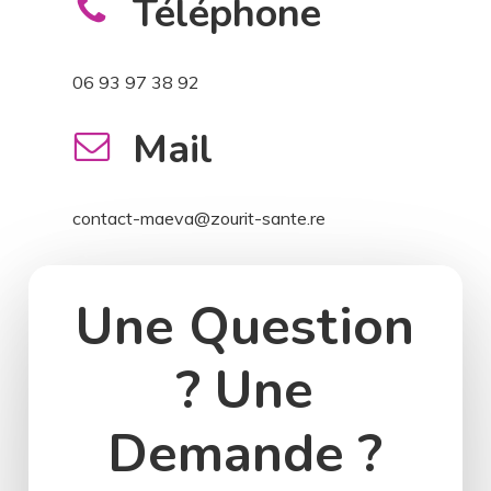
Téléphone
06 93 97 38 92
Mail
contact-maeva@zourit-sante.re
Une Question
? Une
Demande ?